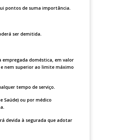
qui pontos de suma importância.
derá ser demitida.
l à empregada doméstica, em valor
o e nem superior ao limite máximo
alquer tempo de serviço.
de Saúde) ou por médico
a.
erá devida à segurada que adotar