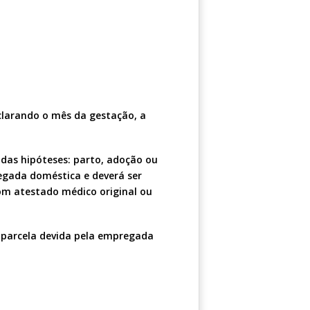
clarando o mês da gestação, a
 das hipóteses: parto, adoção ou
regada doméstica e deverá ser
om atestado médico original ou
a parcela devida pela empregada