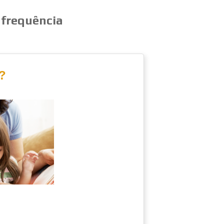
 frequência
?