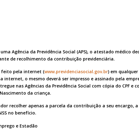
uma Agência da Previdência Social (APS), o atestado médico de
nte de recolhimento da contribuição previdenciária.
eito pela internet (
www.previdenciasocial.gov.br
) em qualquer
pela internet, o mesmo deverá ser impresso e assinado pela emp
tregue nas Agências da Previdência Social com cópia do CPF e c
 Nascimento da criança.
dor recolher apenas a parcela da contribuição a seu encargo, 
SS no benefício.
Emprego e Estadão