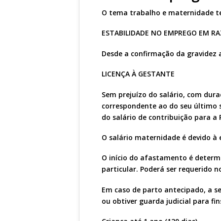
O tema trabalho e maternidade te
ESTABILIDADE NO EMPREGO EM RA
Desde a confirmação da gravidez 
LICENÇA À GESTANTE
Sem prejuízo do salário, com dura
correspondente ao do seu último s
do salário de contribuição para a P
O salário maternidade é devido à
O início do afastamento é determ
particular. Poderá ser requerido n
Em caso de parto antecipado, a se
ou obtiver guarda judicial para fi