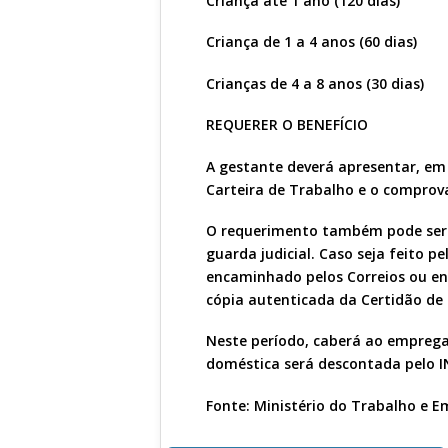
Criança até 1 ano (120 dias)
Criança de 1 a 4 anos (60 dias)
Crianças de 4 a 8 anos (30 dias)
REQUERER O BENEFÍCIO
A gestante deverá apresentar, em 
Carteira de Trabalho e o comprova
O requerimento também pode ser f
guarda judicial. Caso seja feito 
encaminhado pelos Correios ou en
cópia autenticada da Certidão de
Neste período, caberá ao emprega
doméstica será descontada pelo IN
Fonte: Ministério do Trabalho e 