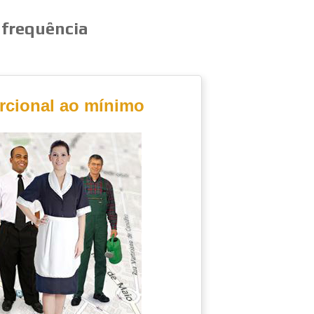
 frequência
orcional ao mínimo