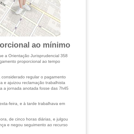
porcional ao mínimo
e a Orientação Jurisprudencial 358
pagamento proporcional ao tempo
a considerado regular o pagamento
 e ajuizou reclamação trabalhista
ora a jornada anotada fosse das 7h45
xta-feira, e à tarde trabalhava em
a, de cinco horas diárias, e julgou
ença e negou seguimento ao recurso