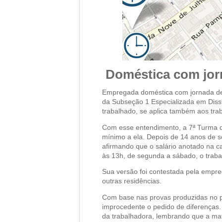
Doméstica com jorn
Empregada doméstica com jornada de 
da Subseção 1 Especializada em Dissí
trabalhado, se aplica também aos tra
Com esse entendimento, a 7ª Turma d
mínimo a ela. Depois de 14 anos de s
afirmando que o salário anotado na ca
às 13h, de segunda a sábado, o trabal
Sua versão foi contestada pela empre
outras residências.
Com base nas provas produzidas no pro
improcedente o pedido de diferenças.
da trabalhadora, lembrando que a mat